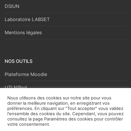
DSIUN
Laboratoire LABSET
Mentions légales
NOS OUTILS
Plateforme Moodle
UTLN’Pod
Nous utilisons des cookies sur notre site pour vous
Eportfolio Karuta
donner la meilleure navigation, en enregistrant vos
préférences. En cliquant sur "Tout accepter" vous validez
l'ensemble des cookies du site. Cependant, vous pouvez
consultez la page Paramètres des cookies pour contrôler
votre consentement.