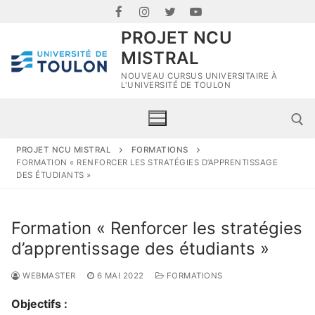
PROJET NCU
MISTRAL
NOUVEAU CURSUS UNIVERSITAIRE À
L'UNIVERSITÉ DE TOULON
PROJET NCU MISTRAL
FORMATIONS
FORMATION « RENFORCER LES STRATÉGIES D’APPRENTISSAGE
DES ÉTUDIANTS »
Formation « Renforcer les stratégies
d’apprentissage des étudiants »
WEBMASTER
6 MAI 2022
FORMATIONS
Objectifs :