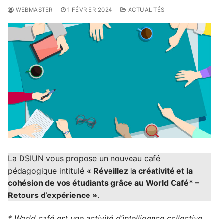
WEBMASTER
1 FÉVRIER 2024
ACTUALITÉS
La DSIUN vous propose un nouveau café
pédagogique intitulé
« Réveillez la créativité et la
cohésion de vos étudiants grâce au World Café* –
Retours d’expérience »
.
* World café est une activité d’intelligence collective